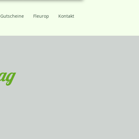
Gutscheine
Fleurop
Kontakt
tag